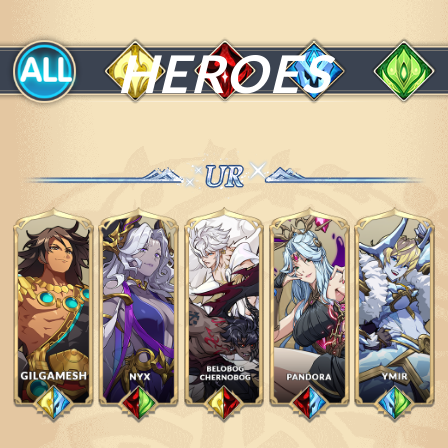
HEROES