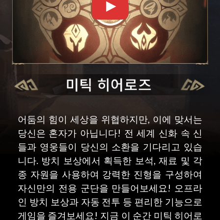
어둠의 힘이 세상을 위협하지만, 이에 맞서는
당신은 혼자가 아닙니다! 전 세계 신화 속 신
들과 영웅들이 당신의 소환을 기다리고 있습
니다. 방치 보상에서 획득한 보석, 재료 및 각
종 자원을 사용하여 강력한 진형을 구성하여
자신만의 전용 군단을 만들어보세요! 오프라
인 방치 보상과 자동 전투 등 편리한 기능으로
게임을 즐겨보세요! 지금 이 순간 미틱 히어로