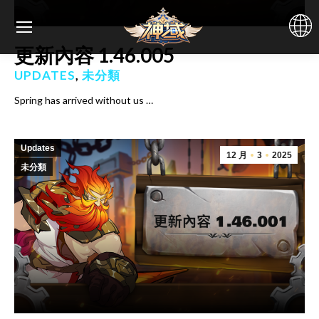
更新內容 1.46.005
UPDATES
,
未分類
Spring has arrived without us …
Updates
12 月
3
2025
未分類