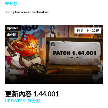
未分類
Spring has arrived without us …
Updates
10 月
9
2025
未分類
更新內容 1.44.001
UPDATES
,
未分類